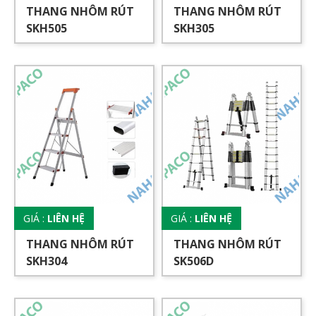
THANG NHÔM RÚT
THANG NHÔM RÚT
SKH505
SKH305
GIÁ :
LIÊN HỆ
GIÁ :
LIÊN HỆ
THANG NHÔM RÚT
THANG NHÔM RÚT
SKH304
SK506D