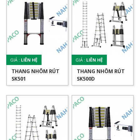
GIÁ :
LIÊN HỆ
GIÁ :
LIÊN HỆ
THANG NHÔM RÚT
THANG NHÔM RÚT
SK501
SK500D