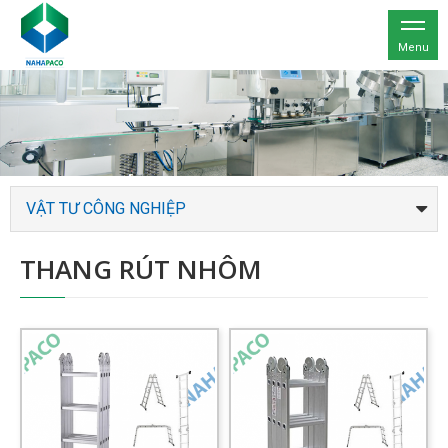
Menu
VẬT TƯ CÔNG NGHIỆP
THANG RÚT NHÔM