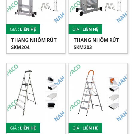
GIÁ :
LIÊN HỆ
GIÁ :
LIÊN HỆ
THANG NHÔM RÚT
THANG NHÔM RÚT
SKM204
SKM203
GIÁ :
LIÊN HỆ
GIÁ :
LIÊN HỆ