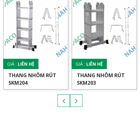
GIÁ :
LIÊN HỆ
GIÁ :
LIÊN HỆ
THANG NHÔM RÚT
THANG NHÔM RÚT
SKM204
SKM203