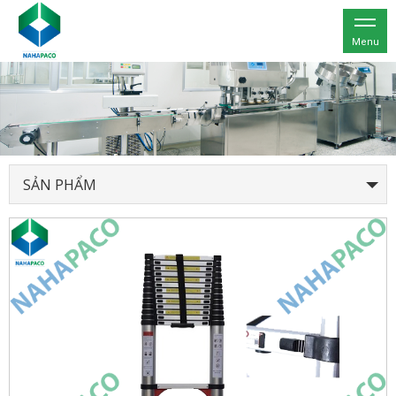
Menu
SẢN PHẨM