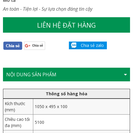
An toàn - Tiện lợi - Sự lựa chọn đáng tin cậy
LIÊN HỆ ĐẶT HÀNG
Chia sẻ zalo
NỘI DUNG SẢN PHẨM
Thông số hàng hóa
Kích thước
1050 x 495 x 100
(mm)
Chiều cao tối
5100
đa (mm)