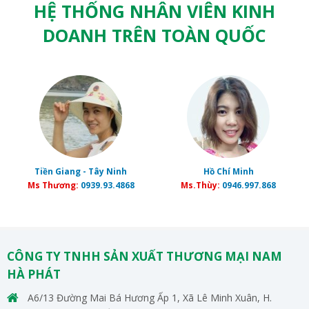
HỆ THỐNG NHÂN VIÊN KINH
DOANH TRÊN TOÀN QUỐC
Tiền Giang - Tây Ninh
Hồ Chí Minh
Ms Thương:
0939.93.4868
Ms.Thùy:
0946.997.868
CÔNG TY TNHH SẢN XUẤT THƯƠNG MẠI NAM
HÀ PHÁT
A6/13 Đường Mai Bá Hương Ấp 1, Xã Lê Minh Xuân, H.