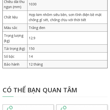
Chiều dài thu
1030
ngọn (mm)
Hợp kim nhôm siêu bền, sơn tĩnh điện bề mặt
Chất liệu
chống gỉ sét, chống chịu với thời tiết
Màu sắc
Trắng đen
Trọng lượng
12.9
(kg)
Tải trọng (kg)
150
Số bậc
14
Bảo hành
12 tháng
CÓ THỂ BẠN QUAN TÂM