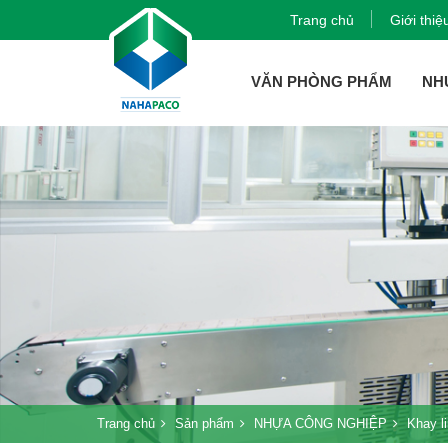
Trang chủ
Giới thiệ
VĂN PHÒNG PHẨM
NH
Trang chủ
Sản phẩm
NHỰA CÔNG NGHIỆP
Khay li