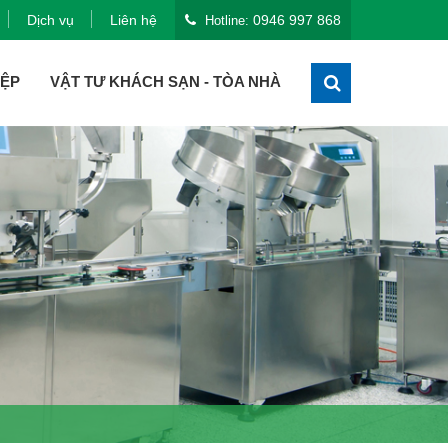
Dịch vụ
Liên hệ
0946 997 868
Hotline:
IỆP
VẬT TƯ KHÁCH SẠN - TÒA NHÀ