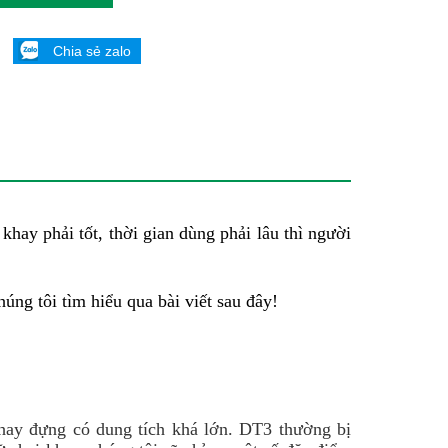
Chia sẻ zalo
hay phải tốt, thời gian dùng phải lâu thì người 
ng tôi tìm hiểu qua bài viết sau đây!
hay đựng có dung tích khá lớn. DT3 thường bị 