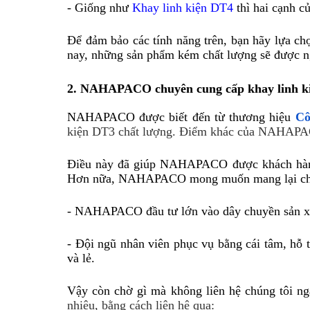
- Giống như 
Khay linh kiện DT4
 thì hai cạnh 
Để đảm bảo các tính năng trên, bạn hãy lựa chọ
nay, những sản phẩm kém chất lượng sẽ được n
2. NAHAPACO chuyên cung cấp khay linh ki
NAHAPACO được biết đến từ thương hiệu 
Cô
kiện DT3 chất lượng. Điểm khác của NAHAPACO
Điều này đã giúp NAHAPACO được khách hàng b
Hơn nữa, NAHAPACO mong muốn mang lại cho
- NAHAPACO đầu tư lớn vào dây chuyền sản xuấ
- Đội ngũ nhân viên phục vụ bằng cái tâm, hỗ t
và lẻ.
Vậy còn chờ gì mà không liên hệ chúng tôi ng
nhiêu, bằng cách liên hệ qua: