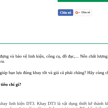
đựng và bảo vệ linh kiện, công cụ, đồ đạc,... Nên chất lượng k
ra.
iúp bạn lựa đúng khay tốt và giá cả phải chăng? Hãy cùng chú
tiêu chí gì?
khay linh kiện DT3. Khay DT3 là vật dụng thiết kế thành k