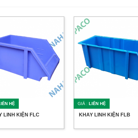
LIÊN HỆ
GIÁ :
LIÊN HỆ
 LINH KIỆN FLC
KHAY LINH KIỆN FLB