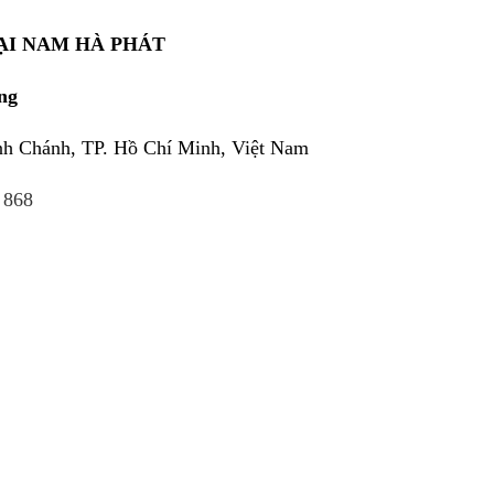
ẠI NAM HÀ PHÁT
ng
nh Chánh, TP. Hồ Chí Minh, Việt Nam
 868