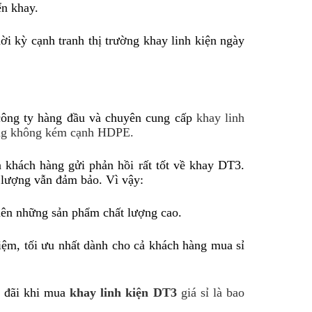
ển khay.
i kỳ cạnh tranh thị trường khay linh kiện ngày 
công ty hàng đầu và chuyên cung cấp 
khay linh 
ợng không kém cạnh HDPE.
hách hàng gửi phản hồi rất tốt về khay DT3. 
 lượng vẫn đảm bảo. Vì vậy:
nên những sản phẩm chất lượng cao.
iệm, tối ưu nhất dành cho cả khách hàng mua sỉ 
 đãi khi mua 
khay linh kiện DT3
 giá sỉ là bao 