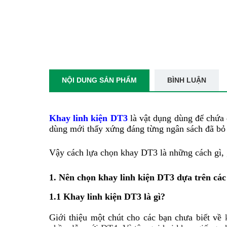
NỘI DUNG SẢN PHẨM
BÌNH LUẬN
Khay linh kiện DT3
 là vật dụng dùng để chứa 
dùng mới thấy xứng đáng từng ngân sách đã bỏ 
Vậy cách lựa chọn khay DT3 là những cách gì, g
1. Nên chọn khay linh kiện DT3 dựa trên các 
1.1 Khay linh kiện DT3 là gì?
Giới thiệu một chút cho các bạn chưa biết về 