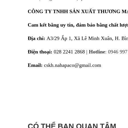
CÔNG TY TNHH SẢN XUẤT THƯƠNG M
Cam kết bằng uy tín, đảm bảo bằng chất lượ
Địa chỉ: 
A3/29 Ấp 1, Xã Lê Minh Xuân, H. Bì
Điện thoại:
 028 2241 2868 | 
Hotline
: 0946 997
Email:
 cskh.nahapaco@gmail.com
CÓ THỂ BẠN QUAN TÂM