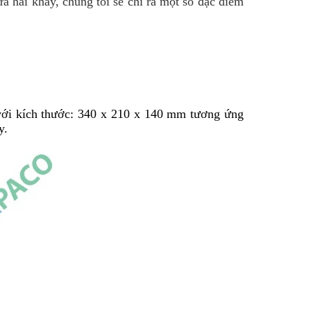
 hai khay, chúng tôi sẽ chỉ ra một số đặc điểm 
với kích thước: 340 x 210 x 140 mm tương ứng 
y.