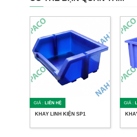
GIÁ :
LIÊN HỆ
GIÁ :
KHAY LINH KIỆN SP1
KHAY