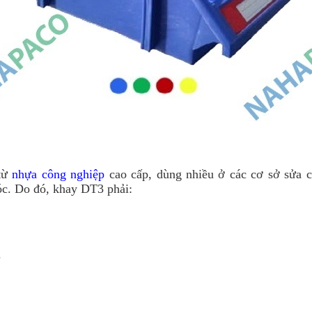
từ 
nhựa công nghiệp
 cao cấp, dùng nhiều ở các cơ sở sửa c
óc. Do đó, khay DT3 phải:
.