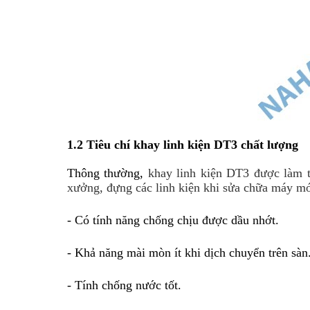
1.2 Tiêu chí khay linh kiện DT3 chất lượng
Thông thường, 
khay linh kiện DT3 được làm 
xưởng, đựng các linh kiện khi sửa chữa máy m
- Có tính năng chống chịu được dầu nhớt.
- Khả năng mài mòn ít khi dịch chuyển trên sàn
- Tính chống nước tốt.