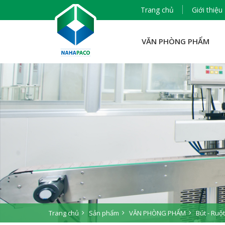
Trang chủ
Giới thiệu
VĂN PHÒNG PHẨM
Trang chủ
Sản phẩm
VĂN PHÒNG PHẨM
Bút - Ruột