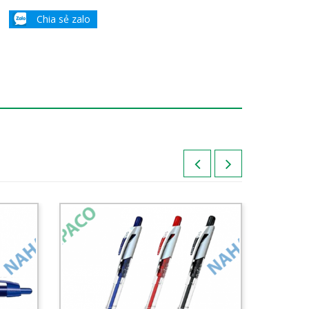
Chia sẻ zalo