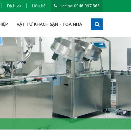
Dịch vụ
Liên hệ
0946 997 868
Hotline:
HIỆP
VẬT TƯ KHÁCH SẠN - TÒA NHÀ