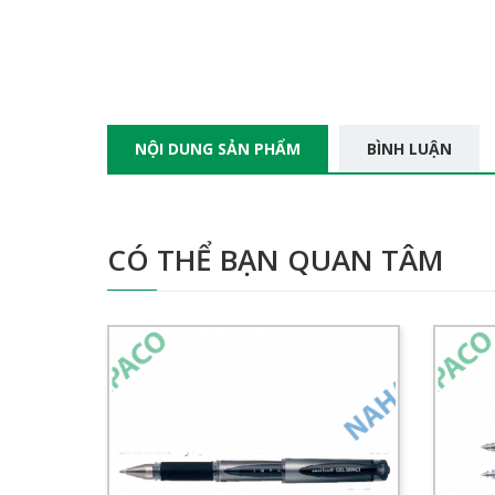
NỘI DUNG SẢN PHẨM
BÌNH LUẬN
CÓ THỂ BẠN QUAN TÂM