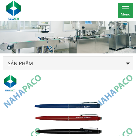
Menu
SẢN PHẨM