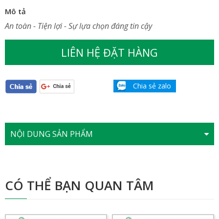
Mô tả
An toàn - Tiện lợi - Sự lựa chọn đáng tin cậy
LIÊN HỆ ĐẶT HÀNG
Chia sẻ zalo
NỘI DUNG SẢN PHẨM
CÓ THỂ BẠN QUAN TÂM