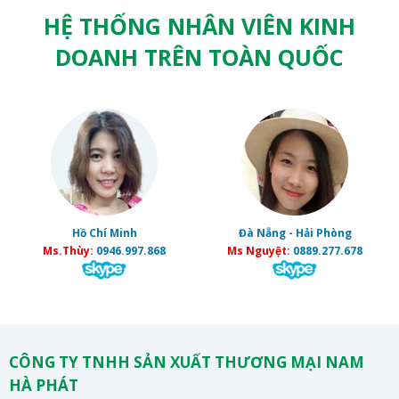
HỆ THỐNG NHÂN VIÊN KINH
DOANH TRÊN TOÀN QUỐC
Hồ Chí Minh
Đà Nẵng - Hải Phòng
Ms.Thùy:
0946.997.868
Ms Nguyệt:
0889.277.678
CÔNG TY TNHH SẢN XUẤT THƯƠNG MẠI NAM
HÀ PHÁT