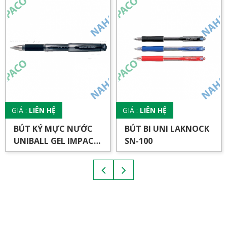
GIÁ :
LIÊN HỆ
GIÁ :
LIÊN HỆ
BÚT KÝ MỰC NƯỚC
BÚT BI UNI LAKNOCK
UNIBALL GEL IMPACT
SN-100
153S