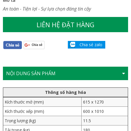
An toàn - Tiện lợi - Sự lựa chọn đáng tin cậy
LIÊN HỆ ĐẶT HÀNG
Chia sẻ zalo
NỘI DUNG SẢN PHẨM
Thông số hàng hóa
Kích thước mở (mm)
615 x 1270
Kích thước xếp (mm)
600 x 1010
Trọng lượng (kg)
11.5
Tải trọng (kg)
180