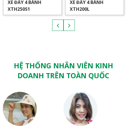
XE ĐẨY 4 BÁNH
XE ĐẨY 4 BÁNH
XTH250S1
XTH200L
HỆ THỐNG NHÂN VIÊN KINH
DOANH TRÊN TOÀN QUỐC