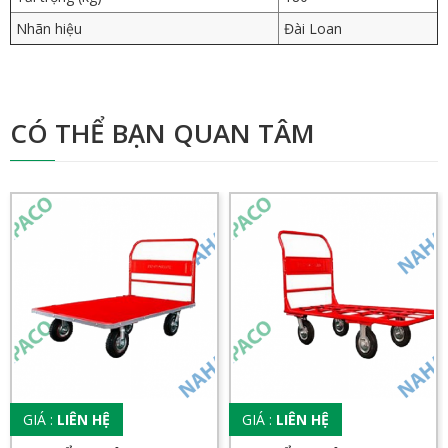
Nhãn hiệu
Đài Loan
CÓ THỂ BẠN QUAN TÂM
GIÁ :
LIÊN HỆ
GIÁ :
LIÊN HỆ