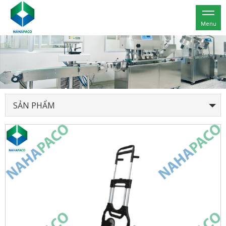
Menu
SẢN PHẨM