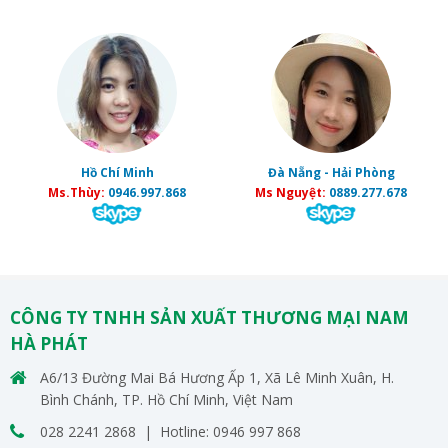
Hồ Chí Minh
Đà Nẵng - Hải Phòng
Ms.Thùy:
0946.997.868
Ms Nguyệt:
0889.277.678
CÔNG TY TNHH SẢN XUẤT THƯƠNG MẠI NAM
HÀ PHÁT
A6/13 Đường Mai Bá Hương Ấp 1, Xã Lê Minh Xuân, H.
Bình Chánh, TP. Hồ Chí Minh, Việt Nam
028 2241 2868 | Hotline: 0946 997 868