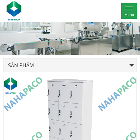
Menu
SẢN PHẨM