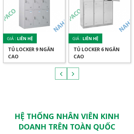
GIÁ :
LIÊN HỆ
GIÁ :
LIÊN HỆ
TỦ LOCKER 9 NGĂN
TỦ LOCKER 6 NGĂN
CAO
CAO
HỆ THỐNG NHÂN VIÊN KINH
DOANH TRÊN TOÀN QUỐC