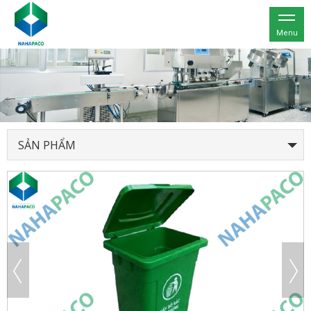
Menu
SẢN PHẨM