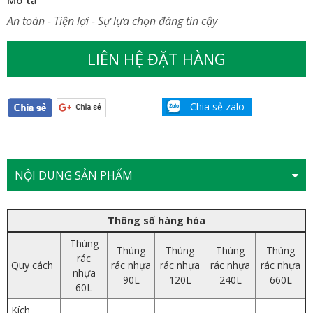
An toàn - Tiện lợi - Sự lựa chọn đáng tin cậy
LIÊN HỆ ĐẶT HÀNG
Chia sẻ zalo
NỘI DUNG SẢN PHẨM
Thông số hàng hóa
Thùng
Thùng
Thùng
Thùng
Thùng
rác
Quy cách
rác nhựa
rác nhựa
rác nhựa
rác nhựa
nhựa
90L
120L
240L
660L
60L
Kích