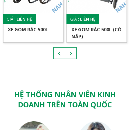
GIÁ :
LIÊN HỆ
GIÁ :
LIÊN HỆ
XE GOM RÁC 500L
XE GOM RÁC 500L (CÓ
NẮP)
HỆ THỐNG NHÂN VIÊN KINH
DOANH TRÊN TOÀN QUỐC