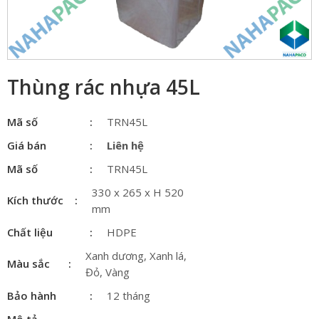
Thùng rác nhựa 45L
Mã số
TRN45L
Giá bán
Liên hệ
Mã số
TRN45L
330 x 265 x H 520
Kích thước
mm
Chất liệu
HDPE
Xanh dương, Xanh lá,
Màu sắc
Đỏ, Vàng
Bảo hành
12 tháng
Mô tả