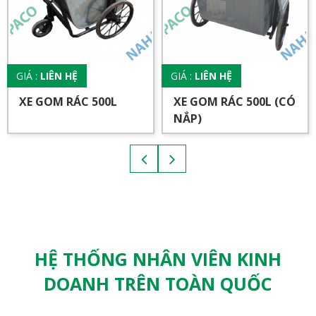
GIÁ :
LIÊN HỆ
GIÁ :
LIÊN HỆ
XE GOM RÁC 500L
XE GOM RÁC 500L (CÓ
NẮP)
HỆ THỐNG NHÂN VIÊN KINH
DOANH TRÊN TOÀN QUỐC