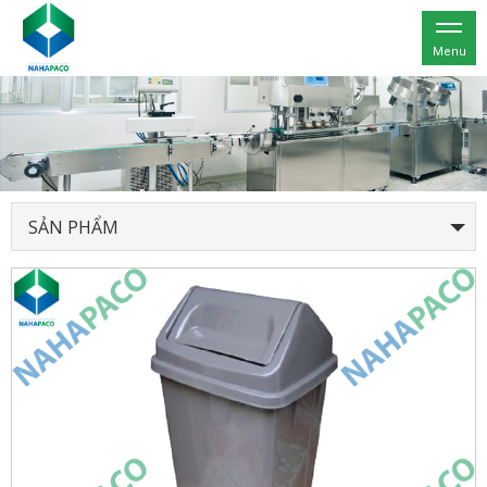
Menu
SẢN PHẨM