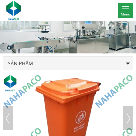
Menu
SẢN PHẨM