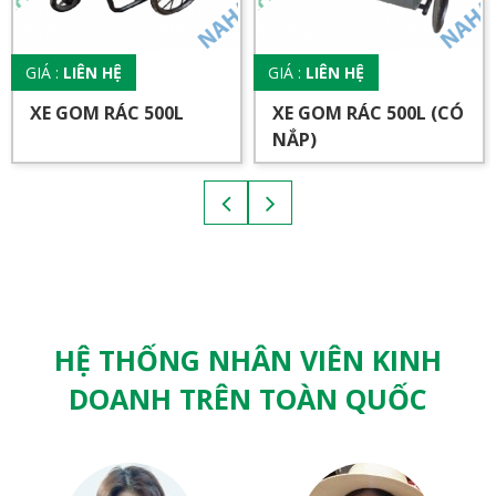
GIÁ :
LIÊN HỆ
GIÁ :
LIÊN HỆ
XE GOM RÁC 500L
XE GOM RÁC 500L (CÓ
NẮP)
HỆ THỐNG NHÂN VIÊN KINH
DOANH TRÊN TOÀN QUỐC