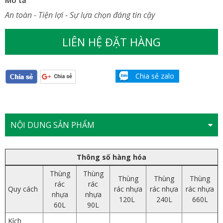
An toàn - Tiện lợi - Sự lựa chọn đáng tin cậy
LIÊN HỆ ĐẶT HÀNG
Chia sẻ zalo
NỘI DUNG SẢN PHẨM
Thông số hàng hóa
Thùng
Thùng
Thùng
Thùng
Thùng
rác
rác
Quy cách
rác nhựa
rác nhựa
rác nhựa
nhựa
nhựa
120L
240L
660L
60L
90L
Kích