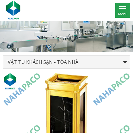
Menu
VẬT TƯ KHÁCH SẠN - TÒA NHÀ