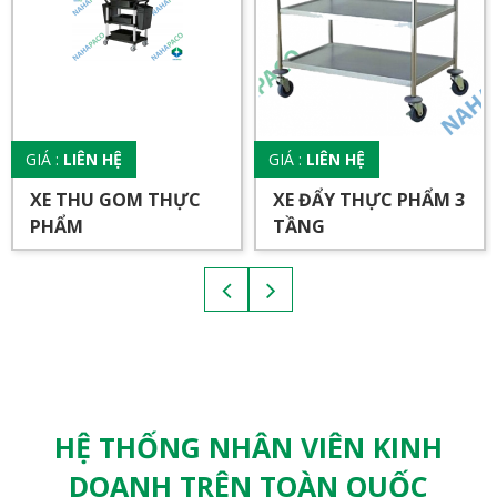
GIÁ :
LIÊN HỆ
GIÁ :
LIÊN HỆ
XE THU GOM THỰC
XE ĐẨY THỰC PHẨM 3
PHẨM
TẦNG
HỆ THỐNG NHÂN VIÊN KINH
DOANH TRÊN TOÀN QUỐC