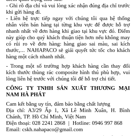
- Ghi rõ địa chỉ và vui lòng xác nhận đúng địa chỉ trước
khi gửi hàng đi.
- Liên hệ trực tiếp ngay với chúng tôi qua hệ thống
nhân viên bán hàng tại từng khu vực để được hỗ trợ
nhanh nhất về đơn hàng khi giao tại khu vực đó. Điểm
này giúp cho quý khách thuận tiện hơn nếu không may
có rủi ro về đơn hàng: hàng giao sai màu, sai kích
thước,... NAHAPACO sẽ giải quyết tức tốc cho khách
hàng một cách nhanh nhất.
- Trong một số trường hợp khách hàng cần thay đổi
kích thước thùng rác composite hình thú phù hợp, vui
lòng liên hệ trước với chúng tôi để hỗ trợ chi tiết.
CÔNG TY TNHH SẢN XUẤT THƯƠNG MẠI
NAM HÀ PHÁT
Cam kết bằng uy tín, đảm bảo bằng chất lượng
Địa chỉ: A3/29 Ấp 1, Xã Lê Minh Xuân, H. Bình
Chánh, TP. Hồ Chí Minh, Việt Nam
Điện thoại: 028 2241 2868 | Hotline: 0946 997 868
Email: cskh.nahapaco@gmail.com