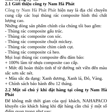
2.1 Giới thiệu công ty Nam Hà Phát
Công ty Nam Hà Phát Phát
hiện nay là địa chỉ chuyên
cung cấp các loại thùng rác composite hình thú chất
lượng cao.
Những dòng sản phẩm chính của chúng tôi bao gồm:
- Thùng rác composite gấu trúc.
- Thùng rác composite con sóc.
- Thùng rác composite chuột mickey.
- Thùng rác composite chim cánh cụt.
- Thùng rác composite cá heo.
Mọi loại thùng rác composite đều đảm bảo:
+ 100% làm từ nhựa composite cao cấp.
+ Mức độ hoàn thiện tinh tế từ đường nét viền đến màu
sắc sơn sắc nét.
+ Màu sắc đa dạng: Xanh dương, Xanh lá, Đỏ, Vàng.
+ Chính sách bảo hành đều 12 tháng.
2.2 Một số chú ý khi đặt hàng tại công ty Nam Hà
Phát
Để không mất thời gian của quý khách, NAHAPACO
khuyến cáo khách hàng khi đặt hàng cần chú ý một số
điểm quan trọng như sau: