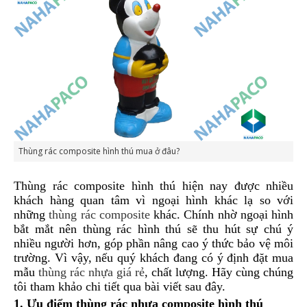
Thùng rác composite hình thú mua ở đâu?
Thùng rác composite hình thú hiện nay được nhiều
khách hàng quan tâm vì ngoại hình khác lạ so với
những
thùng rác composite
khác. Chính nhờ ngoại hình
bắt mắt nên thùng rác hình thú sẽ thu hút sự chú ý
nhiều người hơn, góp phần nâng cao ý thức bảo vệ môi
trường. Vì vậy, nếu quý khách đang có ý định đặt mua
mẫu
thùng rác nhựa giá rẻ
, chất lượng. Hãy cùng chúng
tôi tham khảo chi tiết qua bài viết sau đây.
1. Ưu điểm thùng rác nhựa composite hình thú