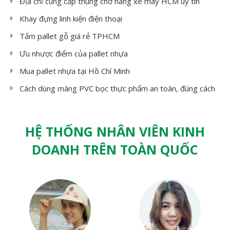
Địa chỉ cung cấp thùng chở hàng xe máy HCM uy tín
Khay đựng linh kiện điện thoại
Tấm pallet gỗ giá rẻ TPHCM
Ưu nhược điểm của pallet nhựa
Mua pallet nhựa tại Hồ Chí Minh
Cách dùng màng PVC bọc thực phẩm an toàn, đúng cách
HỆ THỐNG NHÂN VIÊN KINH
DOANH TRÊN TOÀN QUỐC