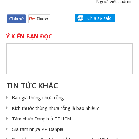
Người viết : admin
Chia sẻ zalo
Ý KIẾN BẠN ĐỌC
TIN TỨC KHÁC
Báo giá thùng nhựa rỗng
Kích thước thùng nhựa rỗng là bao nhiêu?
Tấm nhựa Danpla ở TPHCM
Giá tấm nhựa PP Danpla