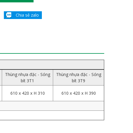
Chia sẻ zalo
Thùng nhựa đặc - Sóng
Thùng nhựa đặc - Sóng
bít 3T1
bít 3T9
610 x 420 x H 310
610 x 420 x H 390