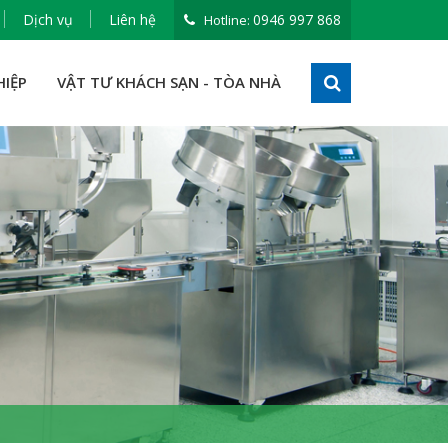
Dịch vụ
Liên hệ
0946 997 868
Hotline:
HIỆP
VẬT TƯ KHÁCH SẠN - TÒA NHÀ