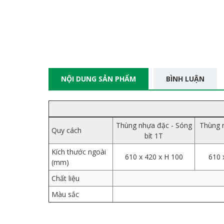
NỘI DUNG SẢN PHẨM
BÌNH LUẬN
Thùng nhựa đặc - Sóng
Thùng 
Quy cách
bít 1T
Kích thước ngoài
610 x 420 x H 100
610 
(mm)
Chất liệu
Màu sắc