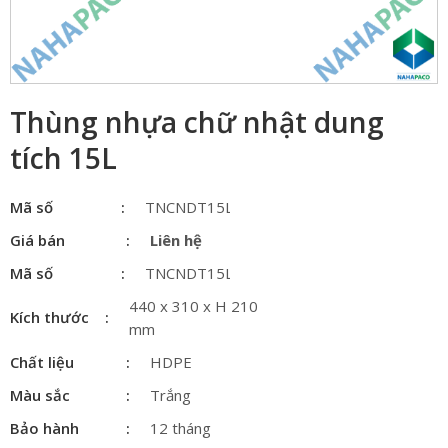
Thùng nhựa chữ nhật dung
tích 15L
Mã số
TNCNDT15L
Giá bán
Liên hệ
Mã số
TNCNDT15L
440 x 310 x H 210
Kích thước
mm
Chất liệu
HDPE
Màu sắc
Trắng
Bảo hành
12 tháng