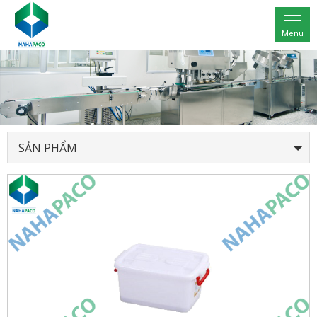
Menu
SẢN PHẨM