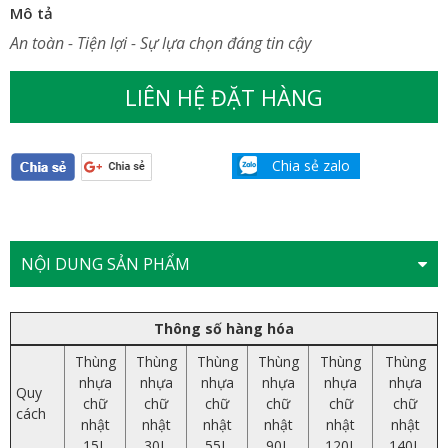
Mô tả
An toàn - Tiện lợi - Sự lựa chọn đáng tin cậy
LIÊN HỆ ĐẶT HÀNG
Chia sẻ zalo
NỘI DUNG SẢN PHẨM
Thông số hàng hóa
Thùng
Thùng
Thùng
Thùng
Thùng
Thùng
nhựa
nhựa
nhựa
nhựa
nhựa
nhựa
Quy
chữ
chữ
chữ
chữ
chữ
chữ
cách
nhật
nhật
nhật
nhật
nhật
nhật
15L
30L
55L
90L
120L
140L