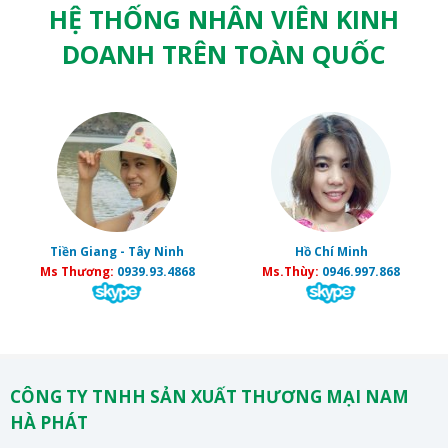
HỆ THỐNG NHÂN VIÊN KINH
DOANH TRÊN TOÀN QUỐC
Tiền Giang - Tây Ninh
Hồ Chí Minh
Ms Thương:
0939.93.4868
Ms.Thùy:
0946.997.868
CÔNG TY TNHH SẢN XUẤT THƯƠNG MẠI NAM
HÀ PHÁT