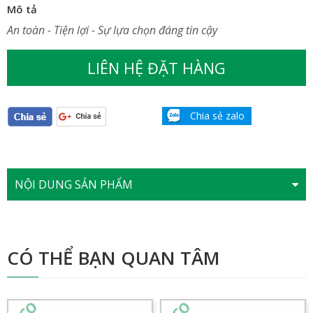
Mô tả
An toàn - Tiện lợi - Sự lựa chọn đáng tin cậy
LIÊN HỆ ĐẶT HÀNG
Chia sẻ zalo
NỘI DUNG SẢN PHẨM
CÓ THỂ BẠN QUAN TÂM