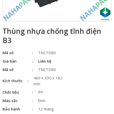
Thùng nhựa chống tĩnh điện
B3
Mã số
TNCTDB3
Giá bán
Liên hệ
Mã số
TNCTDB3
460 x 330 x 182
Kích thước
mm
Chất liệu
PP
Màu sắc
Đen
Bảo hành
12 tháng