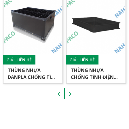
GIÁ :
LIÊN HỆ
GIÁ :
LIÊN HỆ
THÙNG NHỰA
THÙNG NHỰA
DANPLA CHỐNG TĨNH
CHỐNG TĨNH ĐIỆN
ĐIỆN
YM006