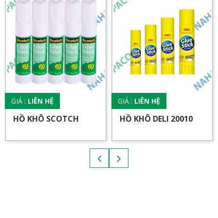
GIÁ :
LIÊN HỆ
GIÁ :
LIÊN HỆ
HỒ KHÔ SCOTCH
HỒ KHÔ DELI 20010