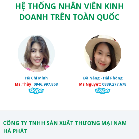
HỆ THỐNG NHÂN VIÊN KINH
DOANH TRÊN TOÀN QUỐC
Hồ Chí Minh
Đà Nẵng - Hải Phòng
Ms.Thùy:
0946.997.868
Ms Nguyệt:
0889.277.678
CÔNG TY TNHH SẢN XUẤT THƯƠNG MẠI NAM
HÀ PHÁT