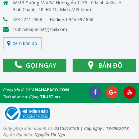
A6/13 Đường Mai Bá Hương Ấp 1, Xã Lê Minh Xuân, H.
Bình Chánh, TP. Hồ Chí Minh, Việt Nam
028 2241 2868 | Hotline: 0946 997 868
cskh.nahapaco@gmail.com
Xem bản đồ
GỌI NGAY
BẢN ĐỒ
Copyright © 2018
NAHAPACO.COM
Thiết kế web di động:
TRUST.vn
Giấy phép kinh doanh số:
0315278168
| Cấp ngày :
18/09/2018
Người đại diện:
Nguyễn Thị Nga