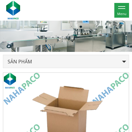
Menu
SẢN PHẨM