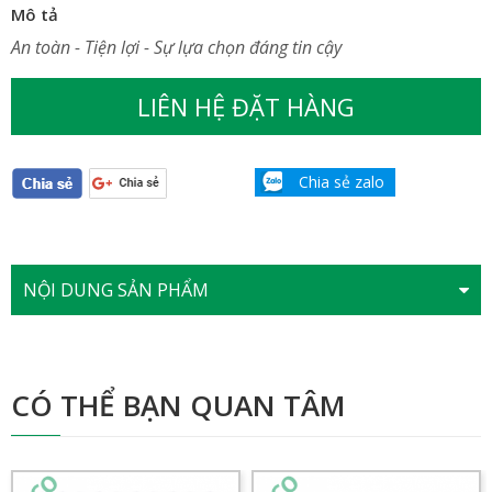
Mô tả
An toàn - Tiện lợi - Sự lựa chọn đáng tin cậy
LIÊN HỆ ĐẶT HÀNG
Chia sẻ zalo
NỘI DUNG SẢN PHẨM
CÓ THỂ BẠN QUAN TÂM