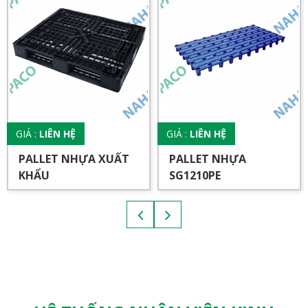
GIÁ :
LIÊN HỆ
GIÁ :
LIÊN HỆ
PALLET NHỰA XUẤT
PALLET NHỰA
KHẨU
SG1210PE