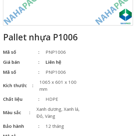
Pallet nhựa P1006
Mã số
PNP1006
Giá bán
Liên hệ
Mã số
PNP1006
1065 x 601 x 100
Kích thước
mm
Chất liệu
HDPE
Xanh dương, Xanh lá,
Màu sắc
Đỏ, Vàng
Bảo hành
12 tháng
Mô tả