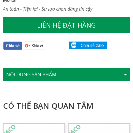
An toàn - Tiện lợi - Sự lựa chọn đáng tin cậy
LIÊN HỆ ĐẶT HÀNG
Chia sẻ zalo
NỘI DUNG SẢN PHẨM
CÓ THỂ BẠN QUAN TÂM