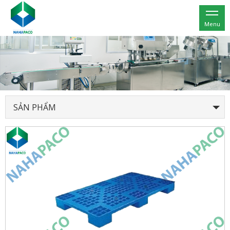
Menu
SẢN PHẨM