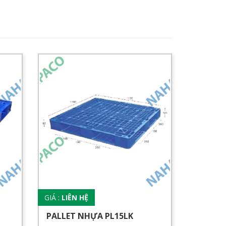
GIÁ :
LIÊN HỆ
PALLET NHỰA PL15LK