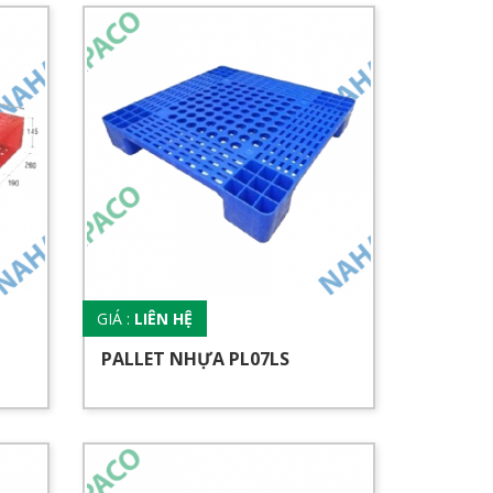
GIÁ :
LIÊN HỆ
PALLET NHỰA PL07LS