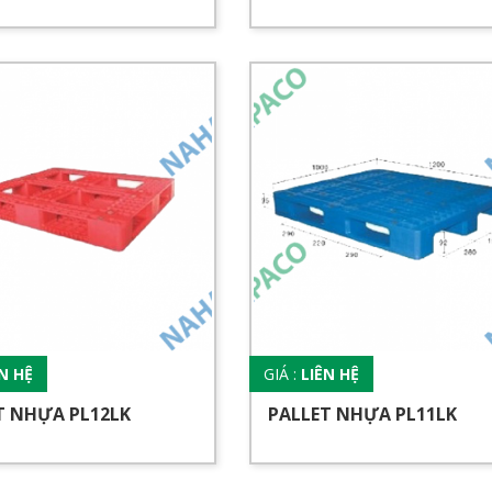
ÊN HỆ
GIÁ :
LIÊN HỆ
T NHỰA PL12LK
PALLET NHỰA PL11LK