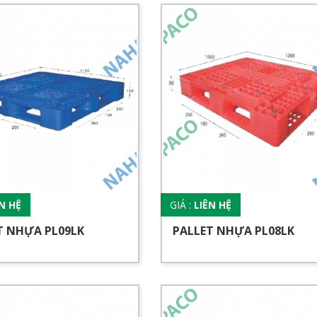
ÊN HỆ
GIÁ :
LIÊN HỆ
T NHỰA PL09LK
PALLET NHỰA PL08LK