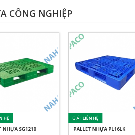
A CÔNG NGHIỆP
ÊN HỆ
GIÁ :
LIÊN HỆ
T NHỰA SG1210
PALLET NHỰA PL16LK