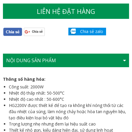
LIÊN HỆ ĐẶT HÀNG
Chia sẻ zalo
NỘI DUNG SẢN PHẨM
Thông số hàng hóa:
Công suất: 2000W
Nhiệt độ thấp nhất: 50-500°C
Nhiệt độ cao nhất : 50-600°C
HG2200V được thiết kế để tạo ra không khí nóng thổi từ các
đầu nhiệt của súng, làm nóng chảy hoặc hòa tan nguyên liệu,
tạo điều kiện loại bỏ vật liệu đó
Trọng lượng nhẹ nhưng đem lại hiệu suất cao
Thiết kế nhỏ gọn, kiểu dáng hiện đại, sử dụng linh hoạt