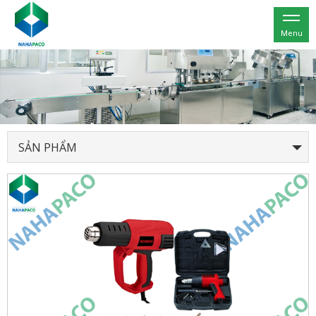
Menu
SẢN PHẨM