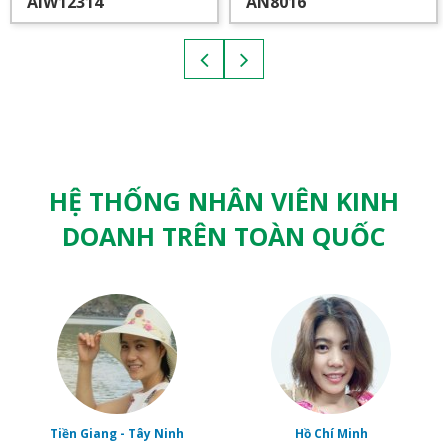
AIW12314
AN8016
HỆ THỐNG NHÂN VIÊN KINH
DOANH TRÊN TOÀN QUỐC
Tiền Giang - Tây Ninh
Hồ Chí Minh