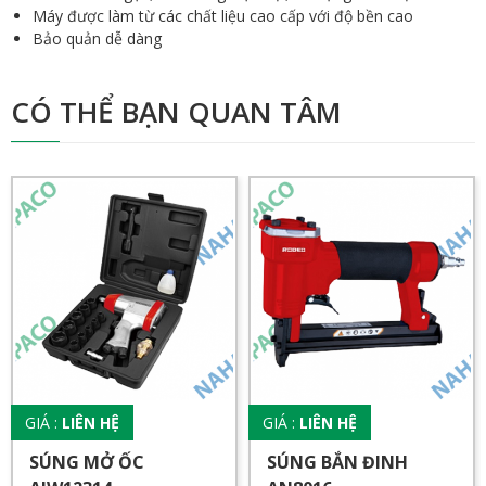
Máy được làm từ các chất liệu cao cấp với độ bền cao
Bảo quản dễ dàng
CÓ THỂ BẠN QUAN TÂM
GIÁ :
LIÊN HỆ
GIÁ :
LIÊN HỆ
SÚNG MỞ ỐC
SÚNG BẮN ĐINH