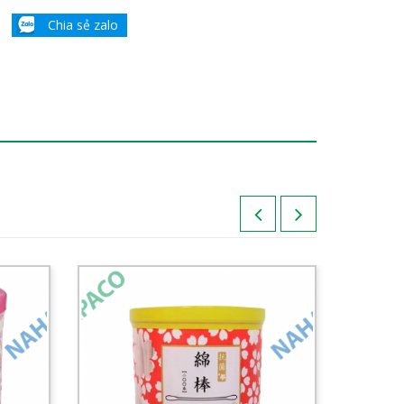
Chia sẻ zalo