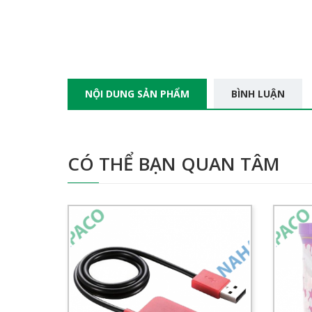
NỘI DUNG SẢN PHẨM
BÌNH LUẬN
CÓ THỂ BẠN QUAN TÂM