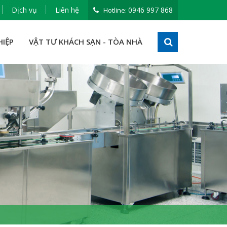
Dịch vụ
Liên hệ
0946 997 868
Hotline:
HIỆP
VẬT TƯ KHÁCH SẠN - TÒA NHÀ