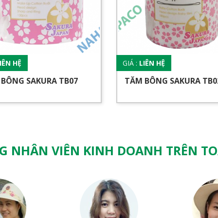
IÊN HỆ
GIÁ :
LIÊN HỆ
 BÔNG SAKURA TB07
TĂM BÔNG SAKURA TB0
G NHÂN VIÊN KINH DOANH TRÊN T