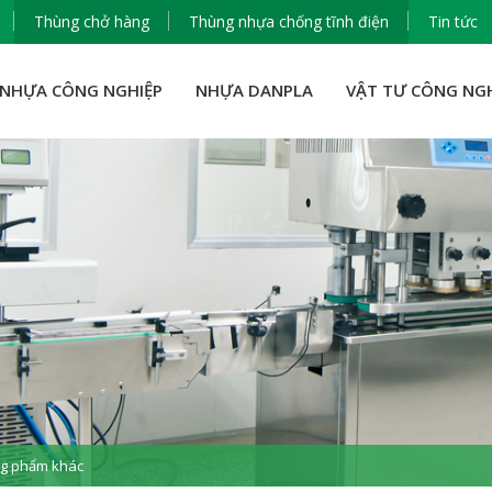
Thùng chở hàng
Thùng nhựa chống tĩnh điện
Tin tức
NHỰA CÔNG NGHIỆP
NHỰA DANPLA
VẬT TƯ CÔNG NG
g phẩm khác