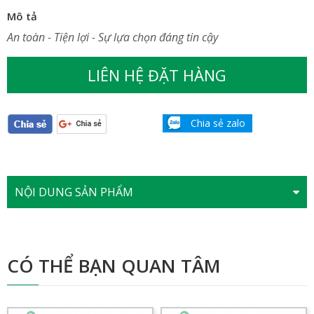
Mô tả
An toàn - Tiện lợi - Sự lựa chọn đáng tin cậy
LIÊN HỆ ĐẶT HÀNG
Chia sẻ zalo
NỘI DUNG SẢN PHẨM
CÓ THỂ BẠN QUAN TÂM