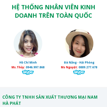
HỆ THỐNG NHÂN VIÊN KINH
DOANH TRÊN TOÀN QUỐC
Hồ Chí Minh
Đà Nẵng - Hải Phòng
Ms.Thùy:
0946.997.868
Ms Nguyệt:
0889.277.678
CÔNG TY TNHH SẢN XUẤT THƯƠNG MẠI NAM
HÀ PHÁT