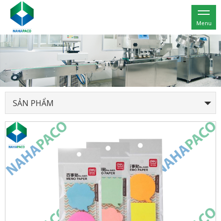
Menu
SẢN PHẨM