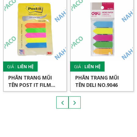
GIÁ :
LIÊN HỆ
GIÁ :
LIÊN HỆ
PHÂN TRANG MŨI
PHÂN TRANG MŨI
TÊN POST IT FILM
TÊN DELI NO.9046
INDEX