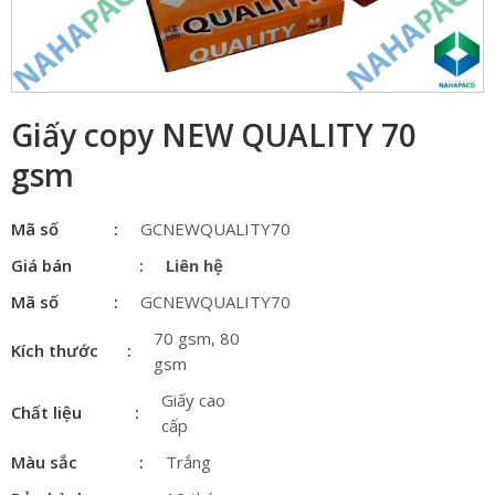
Giấy copy NEW QUALITY 70
gsm
Mã số
GCNEWQUALITY70GSM
Giá bán
Liên hệ
Mã số
GCNEWQUALITY70GSM
70 gsm, 80
Kích thước
gsm
Giấy cao
Chất liệu
cấp
Màu sắc
Trắng