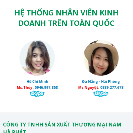
HỆ THỐNG NHÂN VIÊN KINH
DOANH TRÊN TOÀN QUỐC
Hồ Chí Minh
Đà Nẵng - Hải Phòng
Ms.Thùy:
0946.997.868
Ms Nguyệt:
0889.277.678
CÔNG TY TNHH SẢN XUẤT THƯƠNG MẠI NAM
HÀ PHÁT