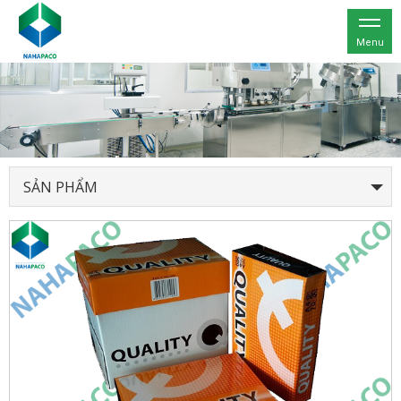
Menu
SẢN PHẨM