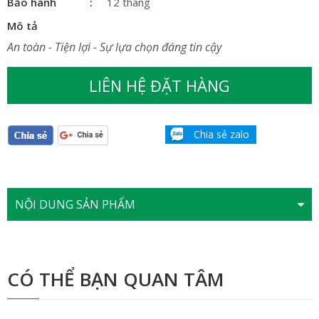
Bảo hành
12 tháng
Mô tả
An toàn - Tiện lợi - Sự lựa chọn đáng tin cậy
LIÊN HỆ ĐẶT HÀNG
Chia sẻ zalo
NỘI DUNG SẢN PHẨM
CÓ THỂ BẠN QUAN TÂM