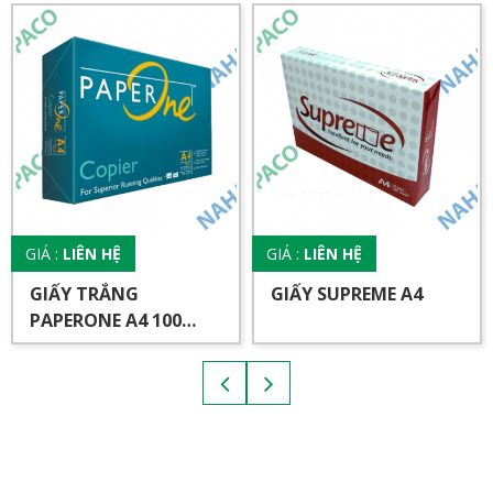
GIÁ :
LIÊN HỆ
GIÁ :
LIÊN HỆ
GIẤY TRẮNG
GIẤY SUPREME A4
PAPERONE A4 100
GSM