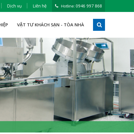
Dịch vụ
Liên hệ
0946 997 868
Hotline:
HIỆP
VẬT TƯ KHÁCH SẠN - TÒA NHÀ