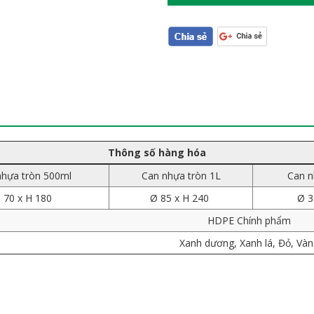
Thông số hàng hóa
nhựa tròn 500ml
Can nhựa tròn 1L
Can n
 70 x H 180
Ø 85 x H 240
Ø 3
HDPE Chính phẩm
Xanh dương, Xanh lá, Đỏ, Vàn