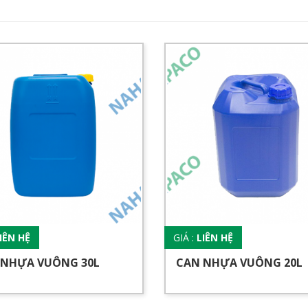
IÊN HỆ
GIÁ :
LIÊN HỆ
 NHỰA VUÔNG 30L
CAN NHỰA VUÔNG 20L