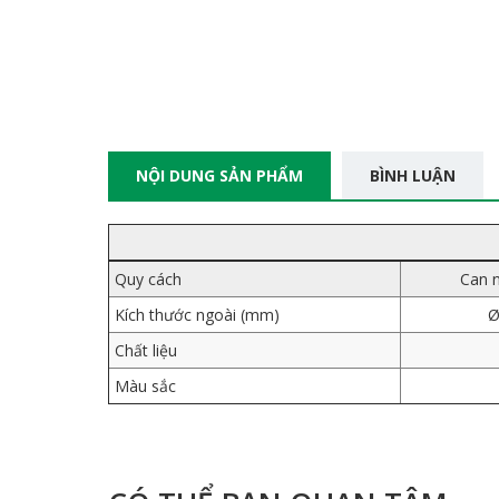
NỘI DUNG SẢN PHẨM
BÌNH LUẬN
Quy cách
Can 
Kích thước ngoài (mm)
Ø
Chất liệu
Màu sắc