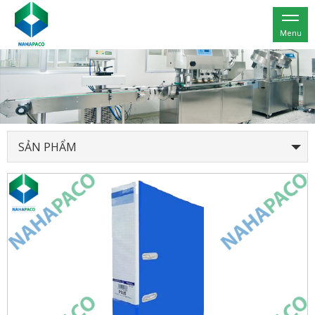
Menu
SẢN PHẨM