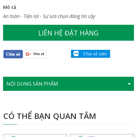
Mô tả
An toàn - Tiện lợi - Sự lựa chọn đáng tin cậy
LIÊN HỆ ĐẶT HÀNG
Chia sẻ zalo
NỘI DUNG SẢN PHẨM
CÓ THỂ BẠN QUAN TÂM