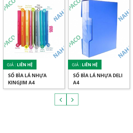
GIÁ :
LIÊN HỆ
GIÁ :
LIÊN HỆ
SỔ BÌA LÁ NHỰA
SỔ BÌA LÁ NHỰA DELI
KINGJIM A4
A4