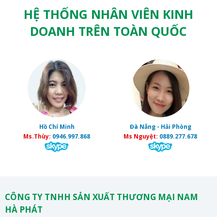
HỆ THỐNG NHÂN VIÊN KINH
DOANH TRÊN TOÀN QUỐC
Hồ Chí Minh
Đà Nẵng - Hải Phòng
Ms.Thùy:
0946.997.868
Ms Nguyệt:
0889.277.678
CÔNG TY TNHH SẢN XUẤT THƯƠNG MẠI NAM
HÀ PHÁT