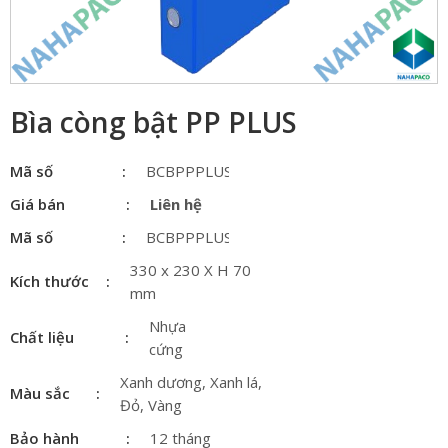
Bìa còng bật PP PLUS
Mã số
BCBPPPLUS
Giá bán
Liên hệ
Mã số
BCBPPPLUS
330 x 230 X H 70
Kích thước
mm
Nhựa
Chất liệu
cứng
Xanh dương, Xanh lá,
Màu sắc
Đỏ, Vàng
Bảo hành
12 tháng