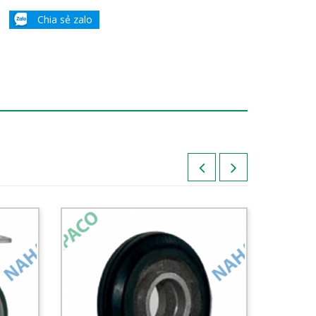
Chia sẻ zalo