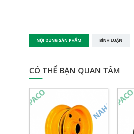
NỘI DUNG SẢN PHẨM
BÌNH LUẬN
CÓ THỂ BẠN QUAN TÂM