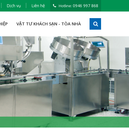
Dịch vụ
Liên hệ
0946 997 868
Hotline:
HIỆP
VẬT TƯ KHÁCH SẠN - TÒA NHÀ